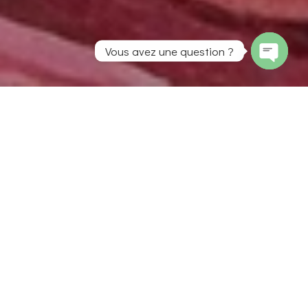
Vous avez une question ?
Open
chaty
Qui sommes-nous ?
Mai’be, la maison du bien-être, est
l’endroit idéal à Caen pour vous
ressourcer. Détendez-vous le temps
d’une séance de réflexologie plantaire,