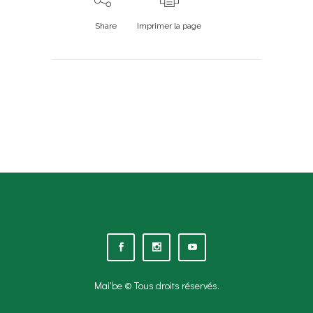
Share
Imprimer la page
Mai'be © Tous droits réservés.