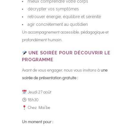
mieux comprendre votre corps
décrypter vos symptômes
retrouver énergie, équilibre et sérénité
agir concrètement au quotidien
Un accompagnement accessible, pédagogique et
profondément humain.
UNE SOIRÉE POUR DÉCOUVRIR LE
PROGRAMME
Avant de vous engager, nous vous invitons à
une
soirée de présentation gratuite :
Jeudi 27 août
18h30
Chez Mai’be
Un moment pour :