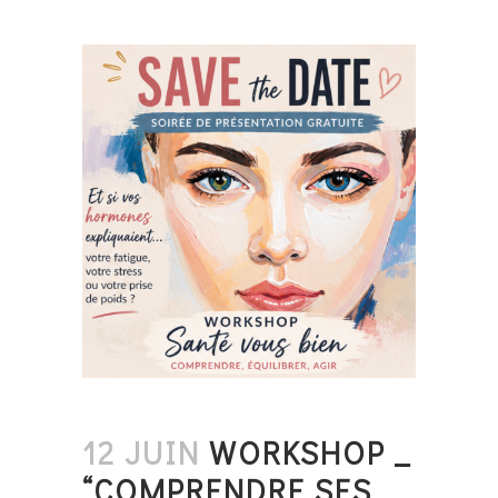
12 JUIN
WORKSHOP _
“COMPRENDRE SES