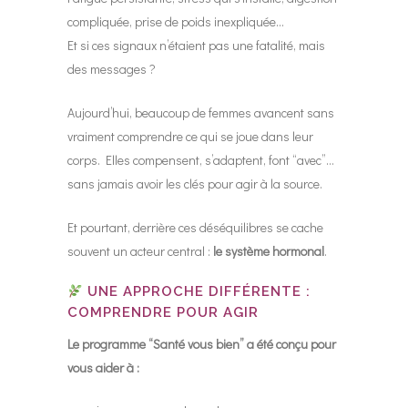
compliquée, prise de poids inexpliquée…
Et si ces signaux n’étaient pas une fatalité, mais
des messages ?
Aujourd’hui, beaucoup de femmes avancent sans
vraiment comprendre ce qui se joue dans leur
corps. Elles compensent, s’adaptent, font “avec”…
sans jamais avoir les clés pour agir à la source.
Et pourtant, derrière ces déséquilibres se cache
souvent un acteur central :
le système hormonal
.
UNE APPROCHE DIFFÉRENTE :
COMPRENDRE POUR AGIR
Le programme “Santé vous bien” a été conçu pour
vous aider à :