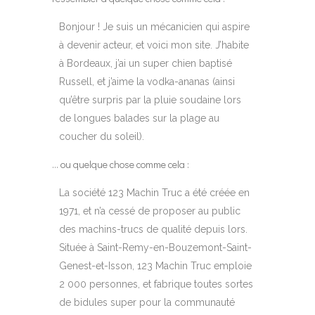
Bonjour ! Je suis un mécanicien qui aspire
à devenir acteur, et voici mon site. J’habite
à Bordeaux, j’ai un super chien baptisé
Russell, et j’aime la vodka-ananas (ainsi
qu’être surpris par la pluie soudaine lors
de longues balades sur la plage au
coucher du soleil).
… ou quelque chose comme cela :
La société 123 Machin Truc a été créée en
1971, et n’a cessé de proposer au public
des machins-trucs de qualité depuis lors.
Située à Saint-Remy-en-Bouzemont-Saint-
Genest-et-Isson, 123 Machin Truc emploie
2 000 personnes, et fabrique toutes sortes
de bidules super pour la communauté