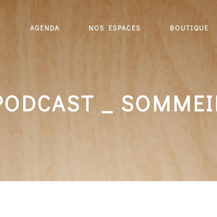
E
AGENDA
NOS ESPACES
BOUTIQUE
PODCAST _ SOMMEI