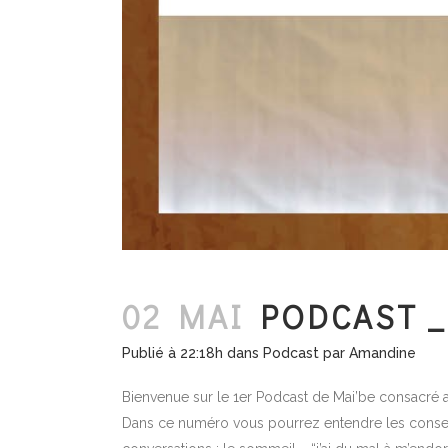
02 MAI
PODCAST _
Publié à 22:18h
dans
Podcast
par
Amandine
Bienvenue sur le 1er Podcast de Mai’be consacré 
Dans ce numéro vous pourrez entendre les conseil