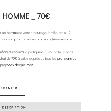
 HOMME _ 70€
ur un
homme
de votre entourage, famille, amis… ?
à tous et pour toutes les occasions (Anniversaire,
ficiaire choisira
la pratique qu’il souhaite, la carte
chat de 70€
à valoir auprès de tous les
praticiens de
s proposés chaque mois.
U PANIER
DESCRIPTION