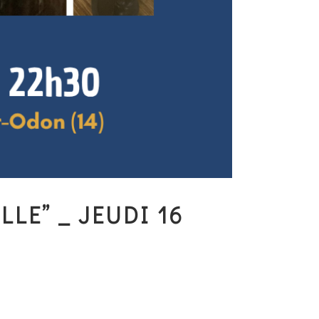
LE” _ JEUDI 16