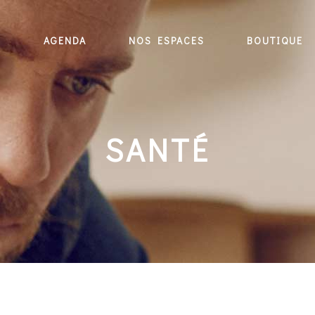
E
AGENDA
NOS ESPACES
BOUTIQUE
SANTÉ